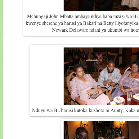
Mchungaji John Mbatta ambaye ndiye baba mzazi wa Bi 
kwenye sherehe ya harusi ya Bakari na Betty iliyofanyik
Newark Delaware ndani ya ukumbi wa hoteli
Ndugu wa Bi. harusi kutoka kushoto ni Aunty, Kak