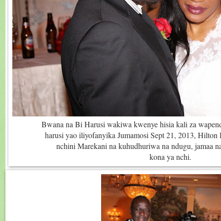
Bwana na Bi Harusi wakiwa kwenye hisia kali za wapen
harusi yao iliyofanyika Jumamosi Sept 21, 2013, Hilto
nchini Marekani na kuhudhuriwa na ndugu, jamaa na 
kona ya nchi.