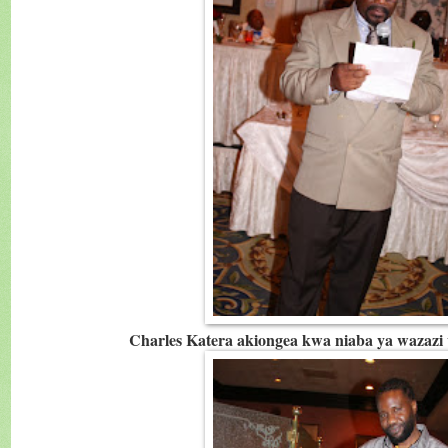
Charles Katera akiongea kwa niaba ya wazazi