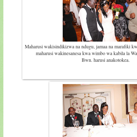
Maharusi wakisindikizwa na ndugu, jamaa na marafiki kw
maharusi wakinesanesa kwa wimbo wa kabila la W
Bwn. harusi anakotokea.