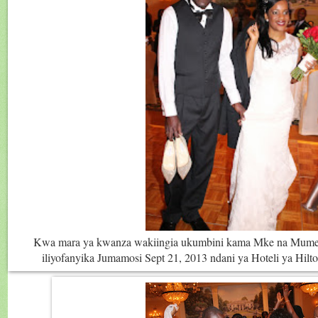
Kwa mara ya kwanza wakiingia ukumbini kama Mke na Mume 
iliyofanyika Jumamosi Sept 21, 2013 ndani ya Hoteli ya Hilt