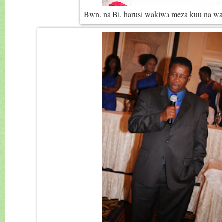
Bwn. na Bi. harusi wakiwa meza kuu na 