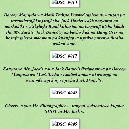
Doreen Mangula wa Mark Techno Limited ambao ni wauzaji na
wasambazaji kinywaji cha Jack Daniel's akizungumza na
mashabiki wa Skylight Band kuhusina na kinywaji hicho kikali
cha Mr. Jack's (Jack Daniel's) ambacho hakina Hang Over na
harufu mbaya mdomoni na kukufanya ujisikie mwenye furaha
wakati wote.
Kaunta ya Mr. Jack's a.k.a Jack Daniel's ikisimamiwa na Doreen
Mangula wa Mark Techno Limited ambao ni wauzaji na
wasambazaji kinywaji cha Jack Daniel's.
Cheers to you Mr. Photographer.....wageni wakiendelea kupata
SHOT za Mr. Jack's.