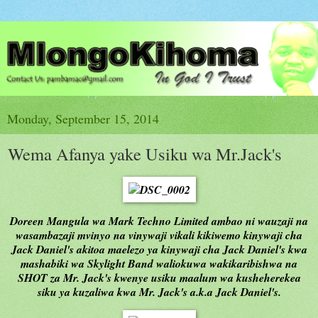
Monday, September 15, 2014
Wema Afanya yake Usiku wa Mr.Jack's
Doreen Mangula wa Mark Techno Limited ambao ni wauzaji na
wasambazaji mvinyo na vinywaji vikali kikiwemo kinywaji cha
Jack Daniel's akitoa maelezo ya kinywaji cha Jack Daniel's kwa
mashabiki wa Skylight Band waliokuwa wakikaribishwa na
SHOT za Mr. Jack's kwenye usiku maalum wa kusheherekea
siku ya kuzaliwa kwa Mr. Jack's a.k.a Jack Daniel's.