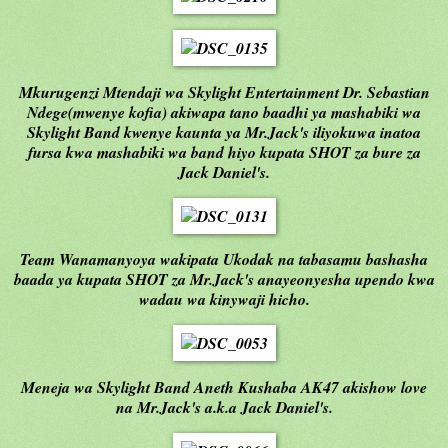
Mkurugenzi Mtendaji wa Skylight Entertainment Dr. Sebastian
Ndege(mwenye kofia) akiwapa tano baadhi ya mashabiki wa
Skylight Band kwenye kaunta ya Mr.Jack's iliyokuwa inatoa
fursa kwa mashabiki wa band hiyo kupata SHOT za bure za
Jack Daniel's.
Team Wanamanyoya wakipata Ukodak na tabasamu bashasha
baada ya kupata SHOT za Mr.Jack's anayeonyesha upendo kwa
wadau wa kinywaji hicho.
Meneja wa Skylight Band Aneth Kushaba AK47 akishow love
na Mr.Jack's a.k.a Jack Daniel's.