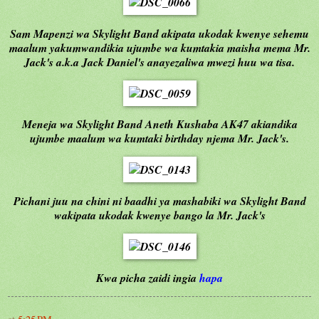
Sam Mapenzi wa Skylight Band akipata ukodak kwenye sehemu
maalum yakumwandikia ujumbe wa kumtakia maisha mema Mr.
Jack's a.k.a Jack Daniel's anayezaliwa mwezi huu wa tisa.
Meneja wa Skylight Band Aneth Kushaba AK47 akiandika
ujumbe maalum wa kumtaki birthday njema Mr. Jack's.
Pichani juu na chini ni baadhi ya mashabiki wa Skylight Band
wakipata ukodak kwenye bango la Mr. Jack's
Kwa picha zaidi ingia
hapa