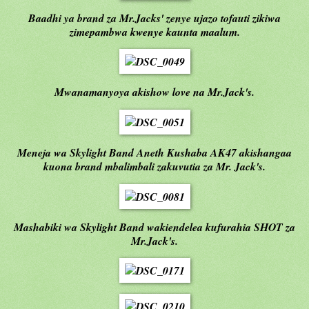
Baadhi ya brand za Mr.Jacks' zenye ujazo tofauti zikiwa
zimepambwa kwenye kaunta maalum.
Mwanamanyoya akishow love na Mr.Jack's.
Meneja wa Skylight Band Aneth Kushaba AK47 akishangaa
kuona brand mbalimbali zakuvutia za Mr. Jack's.
Mashabiki wa Skylight Band wakiendelea kufurahia SHOT za
Mr.Jack's.