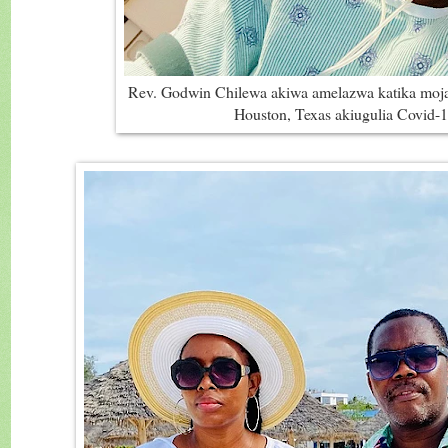
Rev. Godwin Chilewa akiwa amelazwa katika moja y
Houston, Texas akiugulia Covid-