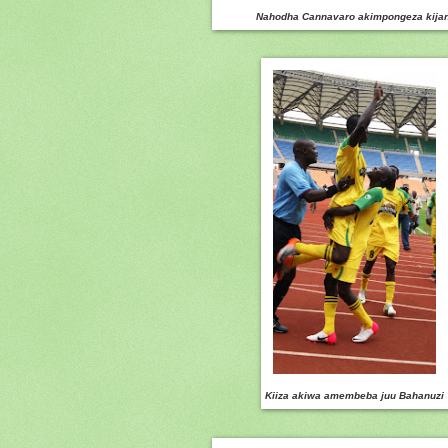
Nahodha Cannavaro akimpongeza kija
Kiiza akiwa amembeba juu Bahanuzi