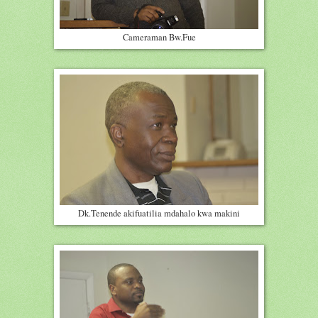
Cameraman Bw.Fue
Dk.Tenende akifuatilia mdahalo kwa makini