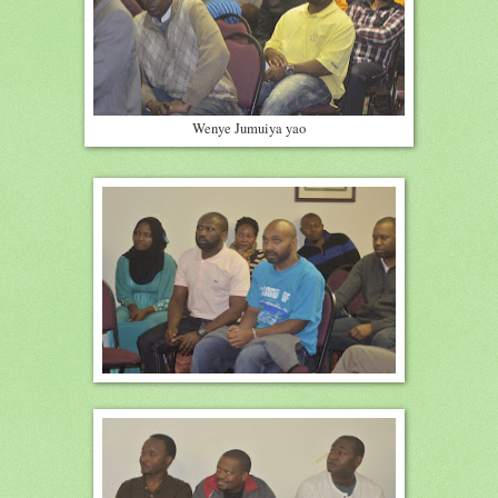
Wenye Jumuiya yao