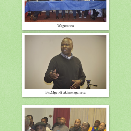
Wagombea
Bw.Mgendi akimwaga sera