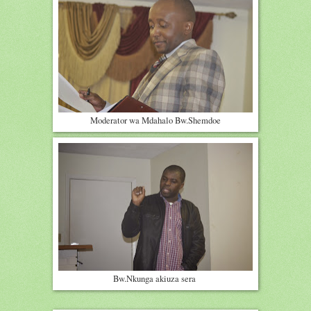
Moderator wa Mdahalo Bw.Shemdoe
Bw.Nkunga akiuza sera