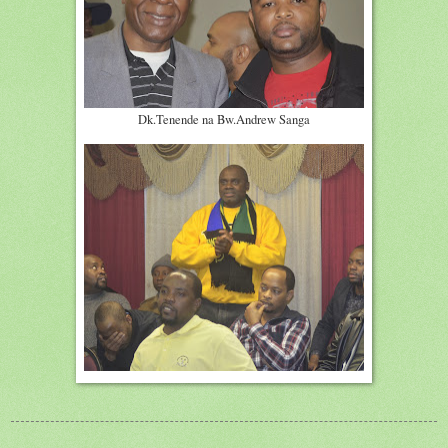
Dk.Tenende na Bw.Andrew Sanga