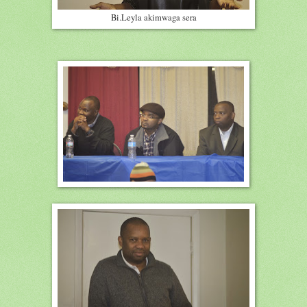
Bi.Leyla akimwaga sera