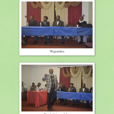
Wagombea