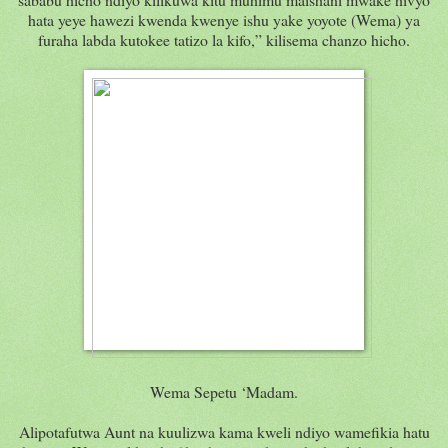
hata yeye hawezi kwenda kwenye ishu yake yoyote (Wema) ya
furaha labda kutokee tatizo la kifo,” kilisema chanzo hicho.
Wema Sepetu ‘Madam.
Alipotafutwa Aunt na kuulizwa kama kweli ndiyo wamefikia hatu