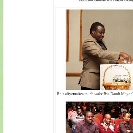
Rais aliyemaliza muda wake Bw. Daudi Mayoch