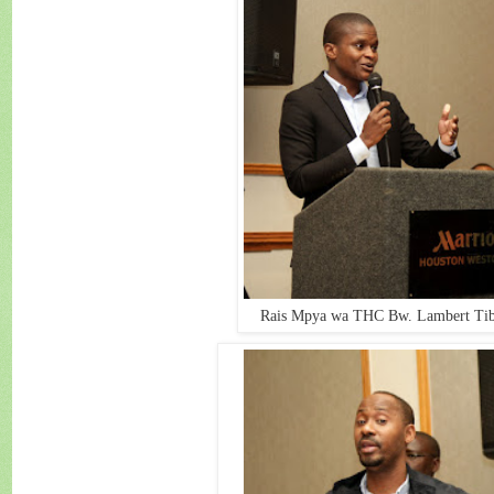
Rais Mpya wa THC Bw. Lambert Tib