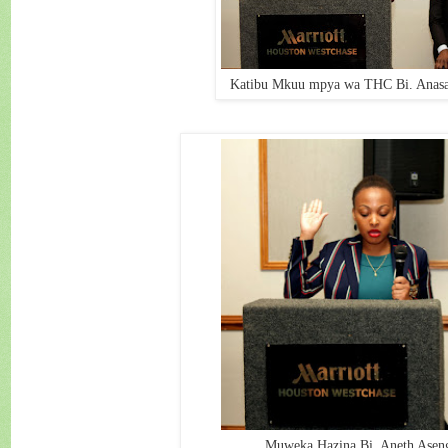
Katibu Mkuu mpya wa THC Bi. Anas
Muweka Hazina Bi. Aneth Asen