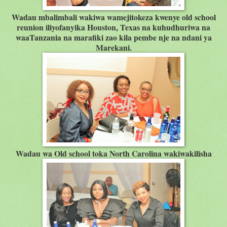
Wadau mbalimbali wakiwa wamejitokeza kwenye old school
reunion iliyofanyika Houston, Texas na kuhudhuriwa na
waaTanzania na marafiki zao kila pembe nje na ndani ya
Marekani.
Wadau wa Old school toka North Carolina wakiwakilisha