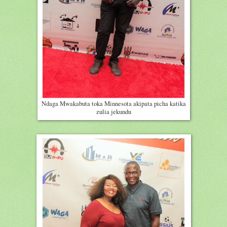
Ndaga Mwakabuta toka Minnesota akipata picha katika
zulia jekundu