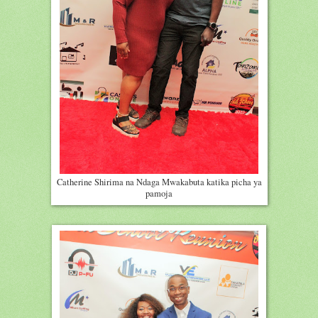
Catherine Shirima na Ndaga Mwakabuta katika picha ya
pamoja