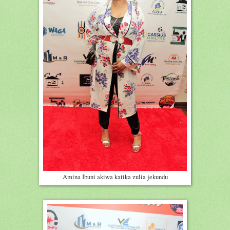
Amina Ibuni akiwa katika zulia jekundu