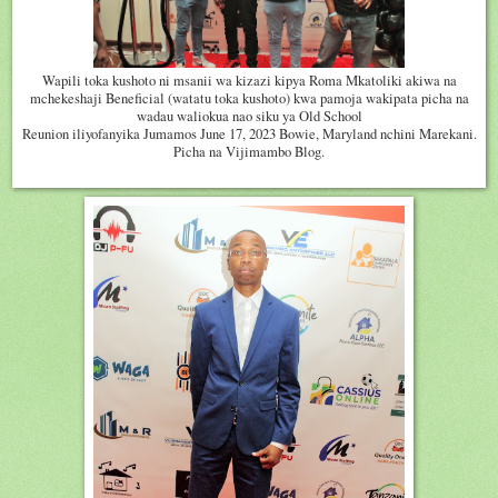
Wapili toka kushoto ni msanii wa kizazi kipya Roma Mkatoliki akiwa na
mchekeshaji Beneficial (watatu toka kushoto) kwa pamoja wakipata picha na
wadau waliokua nao siku ya Old School
Reunion iliyofanyika Jumamos June 17, 2023 Bowie, Maryland nchini Marekani.
Picha na Vijimambo Blog.