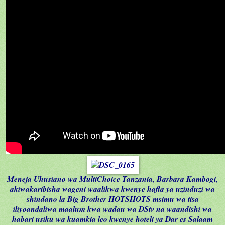
Meneja Uhusiano wa MultiChoice Tanzania, Barbara Kambogi,
akiwakaribisha wageni waalikwa kwenye hafla ya uzinduzi wa
shindano la Big Brother HOTSHOTS msimu wa tisa
iliyoandaliwa maalum kwa wadau wa DStv na waandishi wa
habari usiku wa kuamkia leo kwenye hoteli ya Dar es Salaam